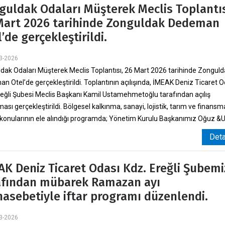
guldak Odaları Müşterek Meclis Toplantıs
Mart 2026 tarihinde Zonguldak Dedeman
’de gerçekleştirildi.
3-2026
dak Odaları Müşterek Meclis Toplantısı, 26 Mart 2026 tarihinde Zongul
n Otel’de gerçekleştirildi. Toplantının açılışında, İMEAK Deniz Ticaret O
reğli Şubesi Meclis Başkanı Kamil Ustamehmetoğlu tarafından açılış
sı gerçekleştirildi. Bölgesel kalkınma, sanayi, lojistik, tarım ve finans
 konularının ele alındığı programda; Yönetim Kurulu Başkanımız Oğuz &U ..
Det
AK Deniz Ticaret Odası Kdz. Ereğli Şubemi
afından mübarek Ramazan ayı
asebetiyle iftar programı düzenlendi.
3-2026