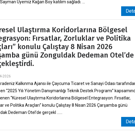
 Sayman Üyemiz Kağan Boy katılım sağladı. ...
Det
resel Ulaştırma Koridorlarına Bölgesel
grasyon: Fırsatlar, Zorluklar ve Politika
çları” konulu Çalıştay 8 Nisan 2026
şamba günü Zonguldak Dedeman Otel’de
ekleştirdi.
4-2026
aradeniz Kalkınma Ajansı ile Çaycuma Ticaret ve Sanayi Odası tarafında
len “2025 Yılı Yönetim Danışmanlığı Teknik Destek Programı” kapsamın
enen “Küresel Ulaştırma Koridorlarına Bölgesel Entegrasyon: Fırsatlar,
lar ve Politika Araçları” konulu Çalıştay 8 Nisan 2026 Çarşamba günü
dak Dedeman Otel’de gerçekl ......
Det