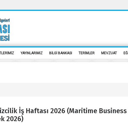
TLERİMİZ
YAYINLARIMIZ
BİLGİ BANKASI
TERİMLER
MEVZUAT
EĞ
izcilik İş Haftası 2026 (Maritime Business
k 2026)