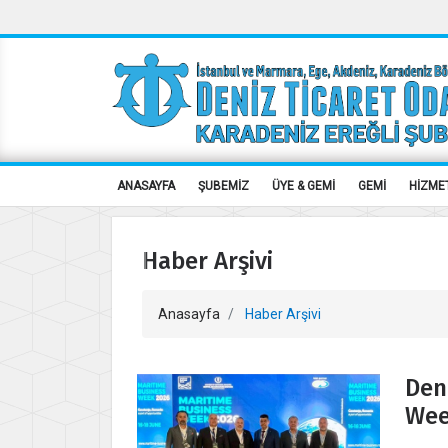
ANASAYFA
ŞUBEMİZ
ÜYE & GEMİ
GEMİ
HİZME
Haber Arşivi
Anasayfa
Haber Arşivi
Den
Wee