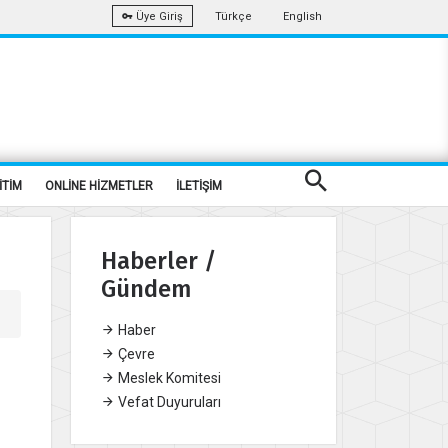
Türkçe
English
Üye Giriş
İTİM
ONLİNE HİZMETLER
İLETİŞİM
Haberler /
Gündem
Haber
Çevre
Meslek Komitesi
Vefat Duyuruları