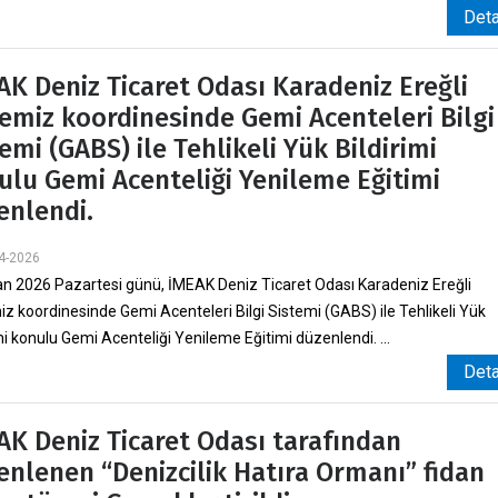
Det
AK Deniz Ticaret Odası Karadeniz Ereğli
emiz koordinesinde Gemi Acenteleri Bilgi
emi (GABS) ile Tehlikeli Yük Bildirimi
ulu Gemi Acenteliği Yenileme Eğitimi
enlendi.
4-2026
an 2026 Pazartesi günü, İMEAK Deniz Ticaret Odası Karadeniz Ereğli
z koordinesinde Gemi Acenteleri Bilgi Sistemi (GABS) ile Tehlikeli Yük
mi konulu Gemi Acenteliği Yenileme Eğitimi düzenlendi. ...
Det
AK Deniz Ticaret Odası tarafından
enlenen “Denizcilik Hatıra Ormanı” fidan