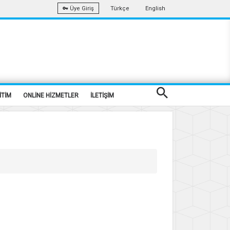
Türkçe
English
Üye Giriş
İTİM
ONLİNE HİZMETLER
İLETİŞİM