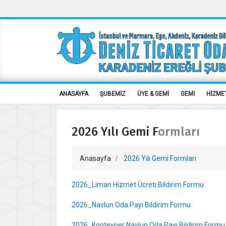
ANASAYFA
ŞUBEMİZ
ÜYE & GEMİ
GEMİ
HİZME
2026 Yılı Gemi Formları
Anasayfa
2026 Yılı Gemi Formları
2026_Liman Hizmet Ücreti Bildirim Formu
2026_Navlun Oda Payı Bildirim Formu
2026_Konteyner Navlun Oda Payı Bildirim Formu