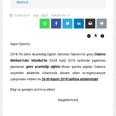
Merkez)
10-09-2018
Sayı: 3429
Sirküler No: 0
A
​Sayın Üyemiz,
2018 Yılı Gemi Acenteliği Eğitim Seminer Takvimi'ne göre;
Odamız
Merkezi'nde/ İstanbul'da
24-28 Eylül 2018 tarihinde yapılması
planlanan
gemi acenteliği eğitimi
Nisan ayında yapılan Odamız
seçimleri akabinde Odamızda devam eden re-organizasyon
çalışmaları nedeni ile
26-30 Kasım 2018 tarihine ertelenmiştir
.
Bilgi ve gereğini arz/rica ederiz.
Saygılarımızla,