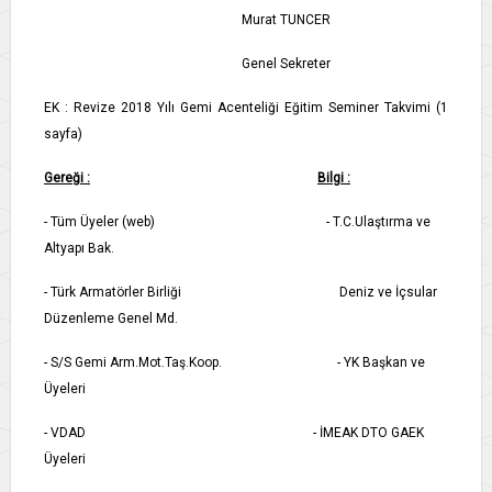
Murat TUNCER
Genel Sekreter
EK : Revize 2018 Yılı Gemi Acenteliği Eğitim Seminer Takvimi (1
sayfa)
Gereği :
Bilgi :
- Tüm Üyeler (web) - T.C.Ulaştırma ve
Altyapı Bak.
- Türk Armatörler Birliği Deniz ve İçsular
Düzenleme Genel Md.
- S/S Gemi Arm.Mot.Taş.Koop. - YK Başkan ve
Üyeleri
- VDAD - İMEAK DTO GAEK
Üyeleri