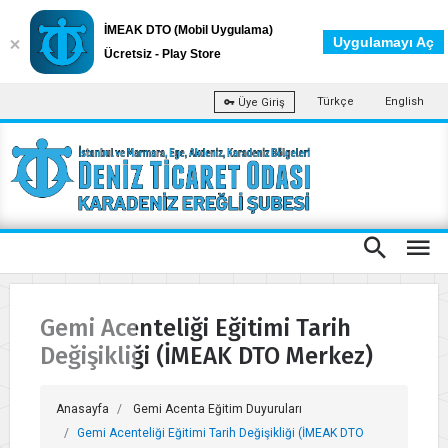
İMEAK DTO (Mobil Uygulama)
Uygulamayı Aç
Ücretsiz - Play Store
Türkçe
English
Üye Giriş
Gemi Acenteliği Eğitimi Tarih
Değişikliği (İMEAK DTO Merkez)
Anasayfa
Gemi Acenta Eğitim Duyuruları
Gemi Acenteliği Eğitimi Tarih Değişikliği (İMEAK DTO