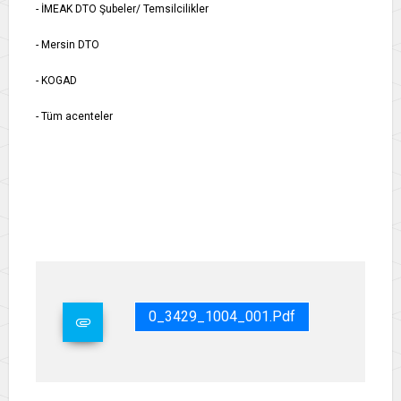
- İMEAK DTO Şubeler/ Temsilcilikler
- Mersin DTO
- KOGAD
- Tüm acenteler
0_3429_1004_001.pdf