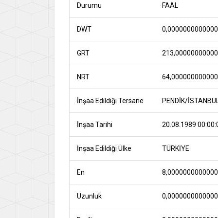
Durumu
FAAL
DWT
0,000000000000
GRT
213,0000000000
NRT
64,00000000000
İnşaa Edildiği Tersane
PENDİK/İSTANBU
İnşaa Tarihi
20.08.1989 00:00:
İnşaa Edildiği Ülke
TÜRKİYE
En
8,000000000000
Uzunluk
0,000000000000