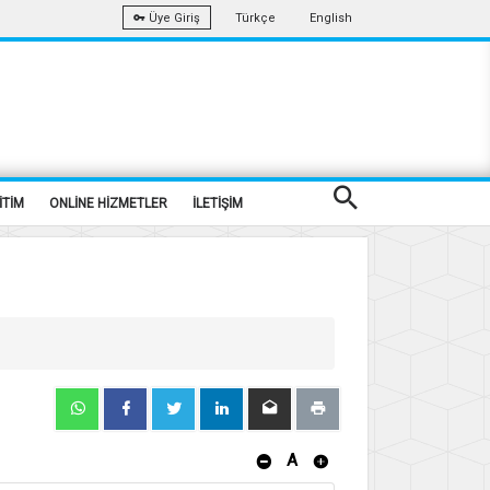
Türkçe
English
Üye Giriş
İTİM
ONLİNE HİZMETLER
İLETİŞİM
A