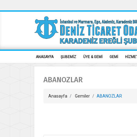
ANASAYFA
ŞUBEMİZ
ÜYE & GEMİ
GEMİ
HİZME
ABANOZLAR
Anasayfa
Gemiler
ABANOZLAR