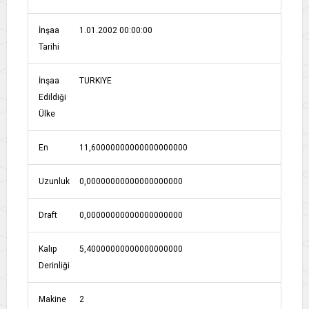
İnşaa
1.01.2002 00:00:00
Tarihi
İnşaa
TURKIYE
Edildiği
Ülke
En
11,60000000000000000000
Uzunluk
0,00000000000000000000
Draft
0,00000000000000000000
Kalıp
5,40000000000000000000
Derinliği
Makine
2