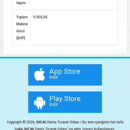
Sayısı
Toplam
5.500,00
Makine
Gücü
(BHP)
App Store
İndir
Play Store
İndir
Copyright © 2026, İMEAK Deniz Ticaret Odası / Bu site içeriğinin her türlü
hakkı İMEAK Deniz Ticaret Odası 'na aittir. İzinsiz kullanılamaz.