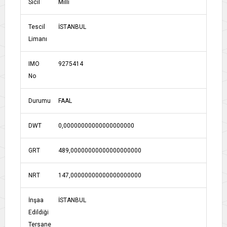
Sicil
Milli
Tescil
İSTANBUL
Limanı
IMO
9275414
No
Durumu
FAAL
DWT
0,00000000000000000000
GRT
489,00000000000000000000
NRT
147,00000000000000000000
İnşaa
İSTANBUL
Edildiği
Tersane