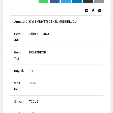
A
Armatörü
KIYI EMNİYETİ GENEL MÜDÜRLÜĞÜ
Gemi
ZÜBEYDE ANA
Adı
Gemi
ROMORKOR
Tipi
Bayrak
TR
Sicil
7975
No
Sinyal
TCCJ6