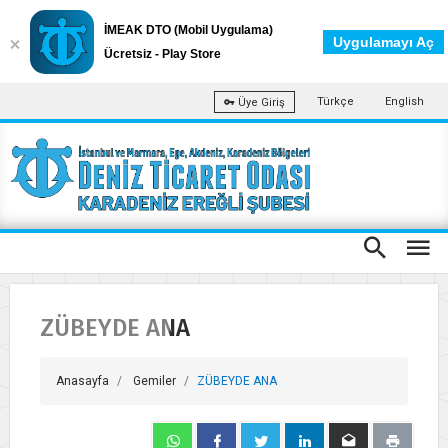
İMEAK DTO (Mobil Uygulama)
Uygulamayı Aç
Ücretsiz - Play Store
Türkçe
English
Üye Giriş
ZÜBEYDE ANA
Anasayfa
Gemiler
ZÜBEYDE ANA