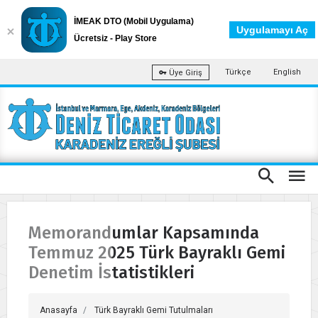
İMEAK DTO (Mobil Uygulama)
Uygulamayı Aç
Ücretsiz - Play Store
Türkçe
English
Üye Giriş
Memorandumlar Kapsamında
Temmuz 2025 Türk Bayraklı Gemi
Denetim İstatistikleri
Anasayfa
Türk Bayraklı Gemi Tutulmaları