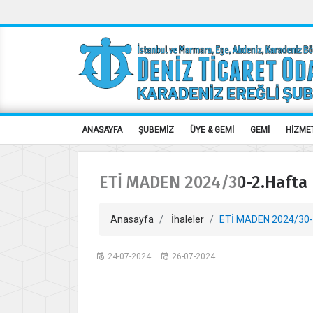
ANASAYFA
ŞUBEMİZ
ÜYE & GEMİ
GEMİ
HİZME
ETİ MADEN 2024/30-2.Hafta 
Anasayfa
İhaleler
ETİ MADEN 2024/30-2
24-07-2024
26-07-2024