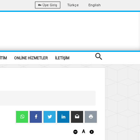
Türkçe
English
Üye Giriş
İTİM
ONLİNE HİZMETLER
İLETİŞİM
A