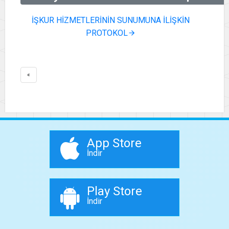
İŞKUR HİZMETLERİNİN SUNUMUNA İLİŞKİN
PROTOKOL
«
App Store
İndir
Play Store
İndir