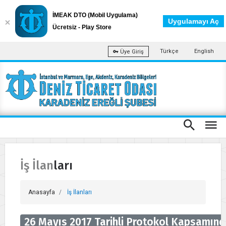
İMEAK DTO (Mobil Uygulama)
Uygulamayı Aç
Ücretsiz - Play Store
Türkçe
English
Üye Giriş
İş İlanları
Anasayfa
İş İlanları
26 Mayıs 2017 Tarihli Protokol Kapsamında