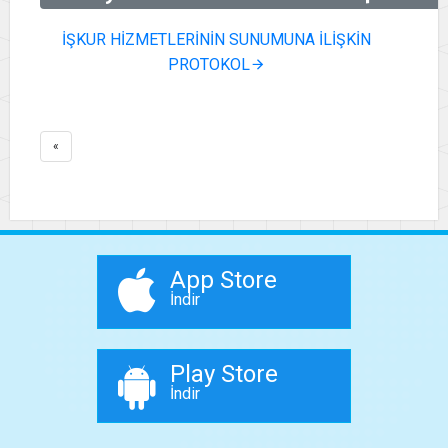
İŞKUR HİZMETLERİNİN SUNUMUNA İLİŞKİN
PROTOKOL
«
App Store
İndir
Play Store
İndir