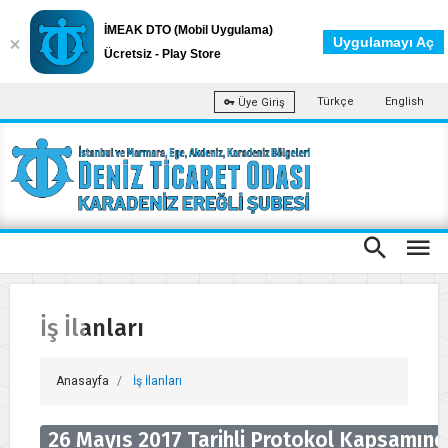
İMEAK DTO (Mobil Uygulama)
Uygulamayı Aç
Ücretsiz - Play Store
Türkçe
English
Üye Giriş
İş İlanları
Anasayfa
İş İlanları
26 Mayıs 2017 Tarihli Protokol Kapsamında