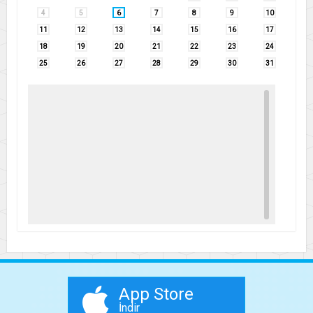
4
5
6
7
8
9
10
11
12
13
14
15
16
17
18
19
20
21
22
23
24
25
26
27
28
29
30
31
App Store
İndir