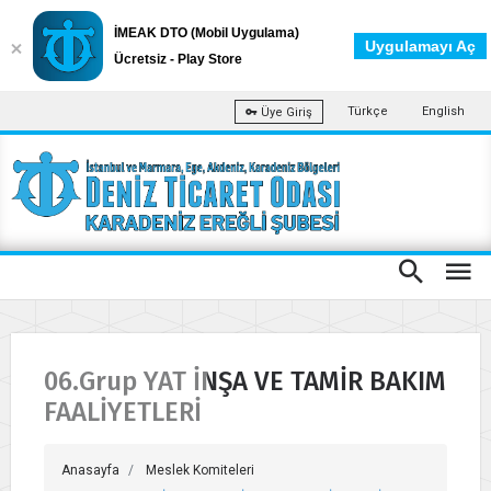
İMEAK DTO (Mobil Uygulama)
Uygulamayı Aç
Ücretsiz - Play Store
Türkçe
English
Üye Giriş
06.Grup YAT İNŞA VE TAMİR BAKIM
FAALİYETLERİ
Anasayfa
Meslek Komiteleri