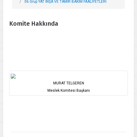
06.Grup YAT İNŞA VE TAMİR BAKIM FAALİYETLERİ
Komite Hakkında
MURAT TELGEREN
Meslek Komitesi Başkanı