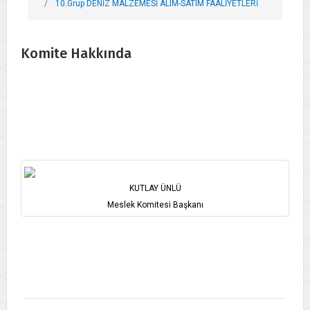
10.Grup DENİZ MALZEMESİ ALIM-SATIM FAALİYETLERİ
Komite Hakkında
KUTLAY ÜNLÜ
Meslek Komitesi Başkanı