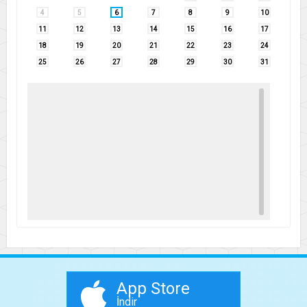
4
5
6
7
8
9
10
11
12
13
14
15
16
17
18
19
20
21
22
23
24
25
26
27
28
29
30
31
App Store
İndir