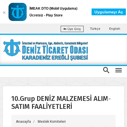
İMEAK DTO (Mobil Uygulama)
Uygulamayı Aç
Ücretsiz - Play Store
Türkçe
English
Üye Giriş
10.Grup DENİZ MALZEMESİ ALIM-
SATIM FAALİYETLERİ
Anasayfa
Meslek Komiteleri