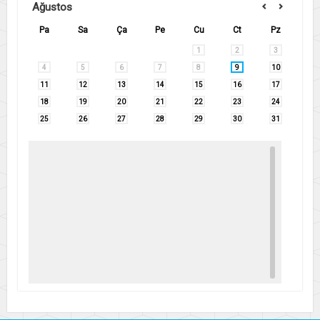
Ağustos
Pa
Sa
Ça
Pe
Cu
Ct
Pz
1
2
3
4
5
6
7
8
9
10
11
12
13
14
15
16
17
18
19
20
21
22
23
24
25
26
27
28
29
30
31