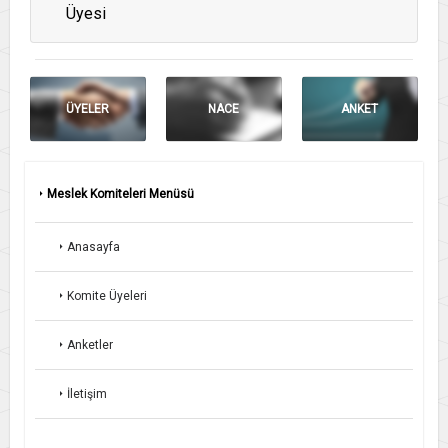
Üyesi
ÜYELER
NACE
ANKET
Meslek Komiteleri Menüsü
Anasayfa
Komite Üyeleri
Anketler
İletişim