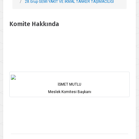
28.Grup GEMİ YAKIT VE İKMAL TANKER TAŞIMACILIĞI
Komite Hakkında
İSMET MUTLU
Meslek Komitesi Başkanı