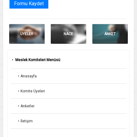
Formu Kaydet
ÜYELER
NACE
ANKET
Meslek Komiteleri Menüsü
Anasayfa
Komite Üyeleri
Anketler
İletişim