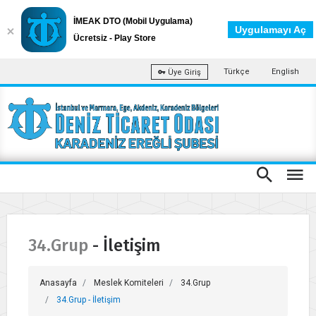
İMEAK DTO (Mobil Uygulama)
Uygulamayı Aç
Ücretsiz - Play Store
Türkçe
English
Üye Giriş
34.Grup - İletişim
Anasayfa
Meslek Komiteleri
34.Grup
34.Grup - İletişim