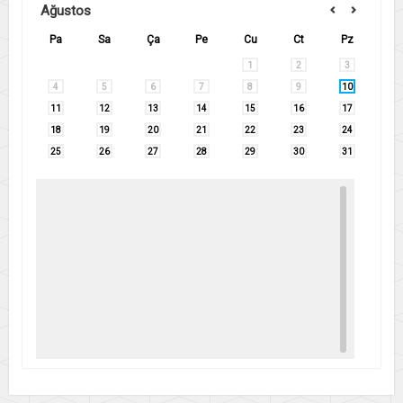
Ağustos
Pa
Sa
Ça
Pe
Cu
Ct
Pz
1
2
3
4
5
6
7
8
9
10
11
12
13
14
15
16
17
18
19
20
21
22
23
24
25
26
27
28
29
30
31