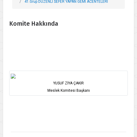
41.Grup DÜZENLI SEFER YAPAN GEMI ACENTELERI
Komite Hakkında
YUSUF ZİYA ÇAKIR
Meslek Komitesi Başkanı