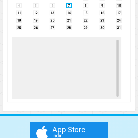
4
5
6
7
8
9
10
11
12
13
14
15
16
17
18
19
20
21
22
23
24
25
26
27
28
29
30
31
App Store
İndir