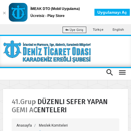
İMEAK DTO (Mobil Uygulama)
Uygulamayı Aç
Ücretsiz - Play Store
Türkçe
English
Üye Giriş
41.Grup DÜZENLI SEFER YAPAN
GEMI ACENTELERI
Anasayfa
Meslek Komiteleri