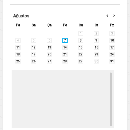
Ağustos
Pa
Sa
Ça
Pe
Cu
Ct
Pz
1
2
3
4
5
6
7
8
9
10
11
12
13
14
15
16
17
18
19
20
21
22
23
24
25
26
27
28
29
30
31