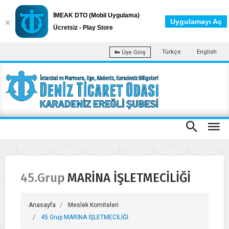
İMEAK DTO (Mobil Uygulama)
Uygulamayı Aç
Ücretsiz - Play Store
Türkçe
English
Üye Giriş
45.Grup MARİNA İŞLETMECİLİĞİ
Anasayfa
Meslek Komiteleri
45.Grup MARİNA İŞLETMECİLİĞİ