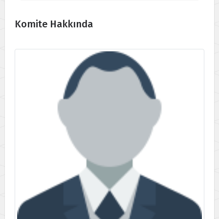
Komite Hakkında