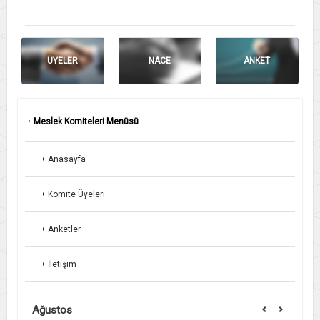
ÜYELER
NACE
ANKET
Meslek Komiteleri Menüsü
Anasayfa
Komite Üyeleri
Anketler
İletişim
Ağustos