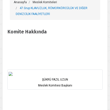
Anasayfa
Meslek Komiteleri
47.Grup KLAVUZLUK, RÖMORKÖRCÜLÜK VE DİĞER
DENİZCİLİK FAALİYETLERİ
Komite Hakkında
ŞÜKRÜ FAZIL UZUN
Meslek Komitesi Başkanı