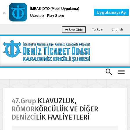
İMEAK DTO (Mobil Uygulama)
Uygulamayı Aç
Ücretsiz - Play Store
Türkçe
English
Üye Giriş
47.Grup KLAVUZLUK,
RÖMORKÖRCÜLÜK VE DİĞER
DENİZCİLİK FAALİYETLERİ