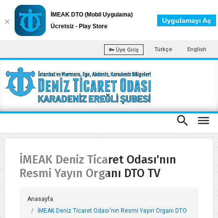
İMEAK DTO (Mobil Uygulama)
Uygulamayı Aç
Ücretsiz - Play Store
Türkçe
English
Üye Giriş
İMEAK Deniz Ticaret Odası'nın
Resmi Yayın Organı DTO TV
Anasayfa
İMEAK Deniz Ticaret Odası'nın Resmi Yayın Organı DTO