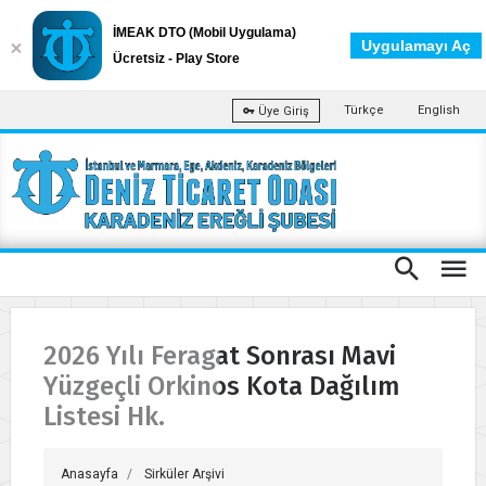
İMEAK DTO (Mobil Uygulama)
Uygulamayı Aç
Ücretsiz - Play Store
Türkçe
English
Üye Giriş
2026 Yılı Feragat Sonrası Mavi
Yüzgeçli Orkinos Kota Dağılım
Listesi Hk.
Anasayfa
Sirküler Arşivi