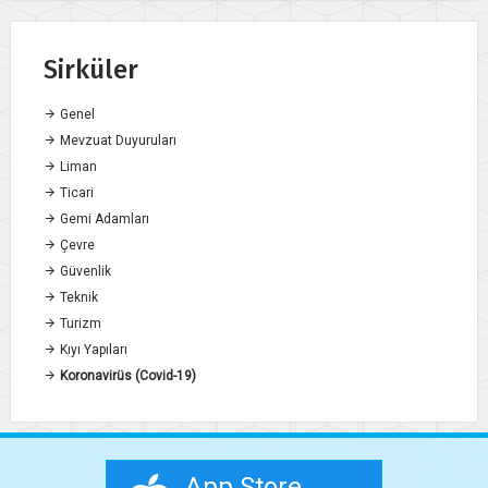
Sirküler
Genel
Mevzuat Duyuruları
Liman
Ticari
Gemi Adamları
Çevre
Güvenlik
Teknik
Turizm
Kıyı Yapıları
Koronavirüs (Covid-19)
App Store