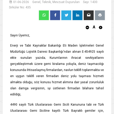
01-06-2026
Genel, Teknik, Mevzuat Duyuruları
Sayı: 1430
Sirküler No: 435
A
Sayın Üyemiz,
Enerji ve Tabii Kaynaklar Bakanlığı Eti Maden İşletmeleri Genel
Müdürlüğü Lojistik Dairesi Başkanlığı'ndan alınan E-454925 sayılı
ekte sunulan yazıda; Kurumlarının ihracat sevkiyatlarını
gerçekleştirmek üzere gemi kiralama yoluyla, deniz taşımacılığı
konusunda ihtisaslaşmış firmalardan, navlun teklifi toplanmakta ve
en uygun teklifi veren firmadan deniz yolu taşıması hizmeti
almakta olduğu, söz konusu hizmet alımına dair yasal zorunluluk
olan damga vergisinin, işi üstlenen firmadan bilahare tahsil
edildiği,
4490 sayılı Türk Uluslararası Gemi Sicili Kanununa tabi ve Türk
Uluslararası Gemi Siciline kayıtlı Türk Bayraklı gemiler için,