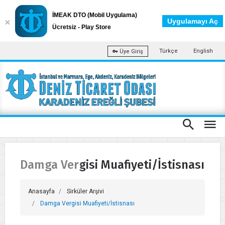
İMEAK DTO (Mobil Uygulama)
Uygulamayı Aç
Ücretsiz - Play Store
Türkçe
English
Üye Giriş
Damga Vergisi Muafiyeti/İstisnası
Anasayfa
Sirküler Arşivi
Damga Vergisi Muafiyeti/İstisnası