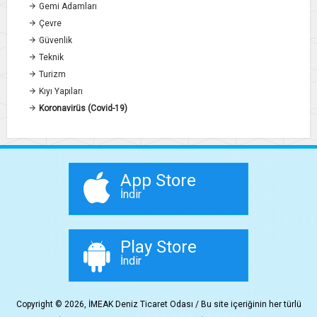
Gemi Adamları
Çevre
Güvenlik
Teknik
Turizm
Kıyı Yapıları
Koronavirüs (Covid-19)
App Store
İndir
Play Store
İndir
Copyright © 2026, İMEAK Deniz Ticaret Odası / Bu site içeriğinin her türlü