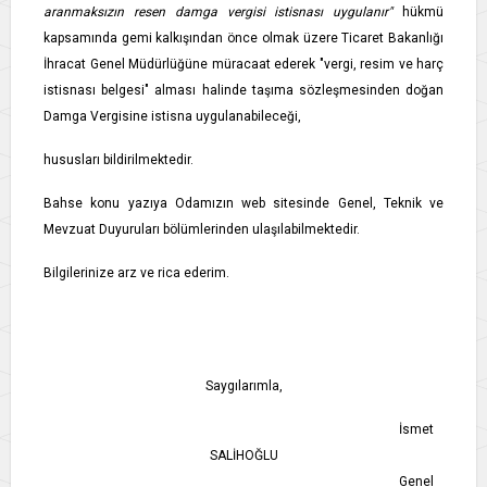
aranmaksızın resen damga vergisi istisnası uygulanır"
hükmü
kapsamında gemi kalkışından önce olmak üzere Ticaret Bakanlığı
İhracat Genel Müdürlüğüne müracaat ederek "vergi, resim ve harç
istisnası belgesi" alması halinde taşıma sözleşmesinden doğan
Damga Vergisine istisna uygulanabileceği,
hususları bildirilmektedir.
Bahse konu yazıya Odamızın web sitesinde Genel, Teknik ve
Mevzuat Duyuruları bölümlerinden ulaşılabilmektedir.
Bilgilerinize arz ve rica ederim.
Saygılarımla,
İsmet
SALİHOĞLU
Genel