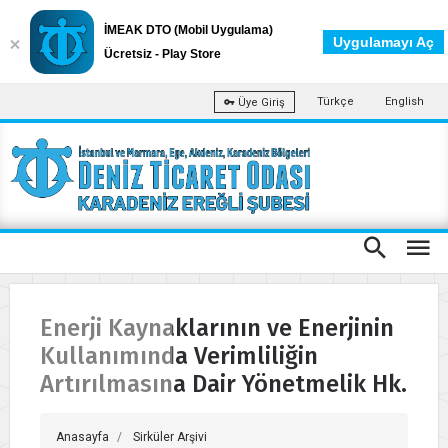
İMEAK DTO (Mobil Uygulama)
Uygulamayı Aç
Ücretsiz - Play Store
Türkçe
English
Üye Giriş
Enerji Kaynaklarının ve Enerjinin
Kullanımında Verimliliğin
Artırılmasına Dair Yönetmelik Hk.
Anasayfa
Sirküler Arşivi