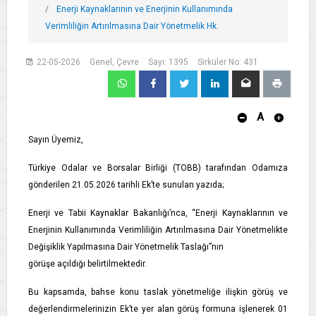
Enerji Kaynaklarının ve Enerjinin Kullanımında
Verimliliğin Artırılmasına Dair Yönetmelik Hk.
22-05-2026
Genel, Çevre
Sayı: 1395
Sirküler No: 431
A
Sayın Üyemiz,
Türkiye Odalar ve Borsalar Birliği (TOBB) tarafından Odamıza
gönderilen 21.05.2026 tarihli Ek’te sunulan yazıda;
Enerji ve Tabii Kaynaklar Bakanlığı’nca, “Enerji Kaynaklarının ve
Enerjinin Kullanımında Verimliliğin Artırılmasına Dair Yönetmelikte
Değişiklik Yapılmasına Dair Yönetmelik Taslağı”nın
görüşe açıldığı belirtilmektedir.
Bu kapsamda, bahse konu taslak yönetmeliğe ilişkin görüş ve
değerlendirmelerinizin Ek’te yer alan görüş formuna işlenerek 01