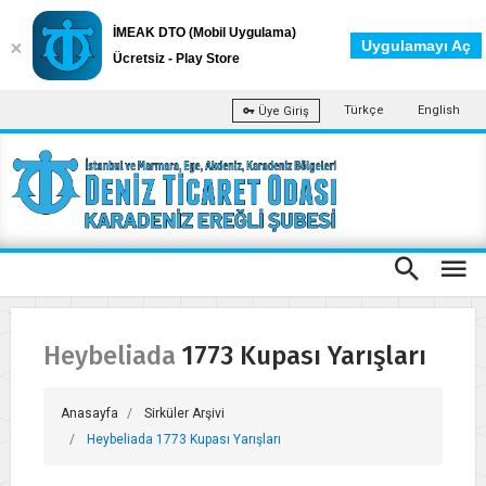
İMEAK DTO (Mobil Uygulama)
Uygulamayı Aç
Ücretsiz - Play Store
Türkçe
English
Üye Giriş
Heybeliada 1773 Kupası Yarışları
Anasayfa
Sirküler Arşivi
Heybeliada 1773 Kupası Yarışları