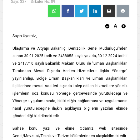
Sayı: 327
Sirküler No: 89
A
Sayın Üyemiz,
Ulaştırma ve Altyapı Bakanlığı Denizcilik Genel Müdürlüğü'nden
alınan 30.01.2025 tarih ve 2488058 sayılı yazıda; 30.12.2024 tarihli
ve 2417710 sayılı Bakanlık Makam Oluru ile "Liman Başkanlıkları
Tarafından Mesai Dışında Verilen Hizmetlere İlişkin Yönerge"
yayınlandığı, Bölge Liman Başkanlıkları ve Liman Başkanlıkları
ilgililerince mesai saatleri dışında talep edilen hizmetlere yönelik
işlemlerin söz konusu Yönerge çerçevesinde yürütüleceği ve
Yönerge uygulamasında, birlikteliğin sağlanması ve uygulamanın
nasıl yürütüleceğine ilişkin açıklayıcı bilgilerin yazıları ekinde
gönderildiği bildirilmektedir.
Bahse konu yazı ve ekine Odamız web sitesinde
Genel/Mevzuat/Teknik ve Turizm bölümlerinden ulaşılabilmektedir.