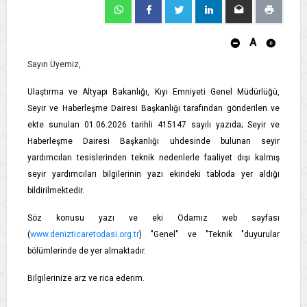
A
Sayın Üyemiz,
Ulaştırma ve Altyapı Bakanlığı, Kıyı Emniyeti Genel Müdürlüğü,
Seyir ve Haberleşme Dairesi Başkanlığı tarafından gönderilen ve
ekte sunulan 01.06.2026 tarihli 415147 sayılı yazıda; Seyir ve
Haberleşme Dairesi Başkanlığı uhdesinde bulunan seyir
yardımcıları tesislerinden teknik nedenlerle faaliyet dışı kalmış
seyir yardımcıları bilgilerinin yazı ekindeki tabloda yer aldığı
bildirilmektedir.
Söz konusu yazı ve eki Odamız web sayfası
(
www.denizticaretodasi.org.tr
) "Genel" ve "Teknik "duyurular
bölümlerinde de yer almaktadır.
Bilgilerinize arz ve rica ederim.