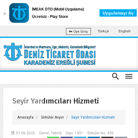
İMEAK DTO (Mobil Uygulama)
Uygulamayı Aç
Ücretsiz - Play Store
Türkçe
English
Üye Giriş
Seyir Yardımcıları Hizmeti
Anasayfa
Sirküler Arşivi
Seyir Yardımcıları Hizmeti
01-06-2026
Genel, Teknik
Sayı: 1431
Sirküler No: 436