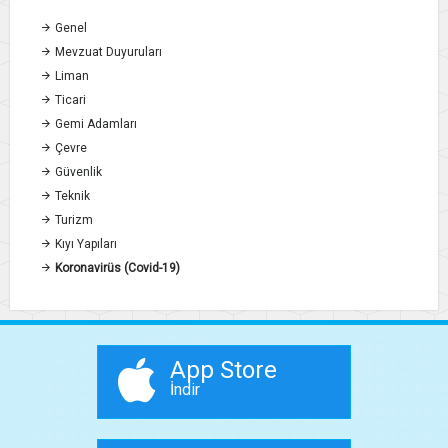
Genel
Mevzuat Duyuruları
Liman
Ticari
Gemi Adamları
Çevre
Güvenlik
Teknik
Turizm
Kıyı Yapıları
Koronavirüs (Covid-19)
App Store
İndir