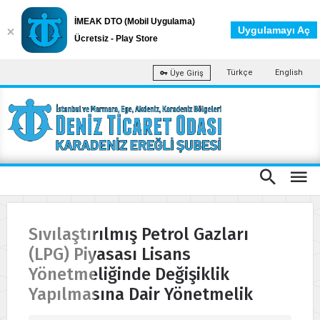
İMEAK DTO (Mobil Uygulama)
Uygulamayı Aç
Ücretsiz - Play Store
Türkçe
English
Üye Giriş
Sıvılaştırılmış Petrol Gazları
(LPG) Piyasası Lisans
Yönetmeliğinde Değişiklik
Yapılmasına Dair Yönetmelik