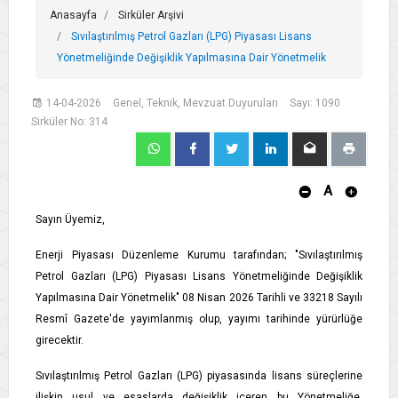
Anasayfa
Sirküler Arşivi
Sıvılaştırılmış Petrol Gazları (LPG) Piyasası Lisans
Yönetmeliğinde Değişiklik Yapılmasına Dair Yönetmelik
14-04-2026
Genel, Teknik, Mevzuat Duyuruları
Sayı: 1090
Sirküler No: 314
A
Sayın Üyemiz,
Enerji Piyasası Düzenleme Kurumu tarafından; "Sıvılaştırılmış
Petrol Gazları (LPG) Piyasası Lisans Yönetmeliğinde Değişiklik
Yapılmasına Dair Yönetmelik" 08 Nisan 2026 Tarihli ve 33218 Sayılı
Resmî Gazete'de yayımlanmış olup, yayımı tarihinde yürürlüğe
girecektir.
Sıvılaştırılmış Petrol Gazları (LPG) piyasasında lisans süreçlerine
ilişkin usul ve esaslarda değişiklik içeren bu Yönetmeliğe,