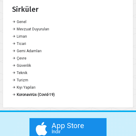
Sirküler
Genel
Mevzuat Duyuruları
Liman
Ticari
Gemi Adamları
Çevre
Güvenlik
Teknik
Turizm
Kıyı Yapıları
Koronavirüs (Covid-19)
App Store
İndir