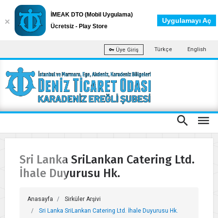
İMEAK DTO (Mobil Uygulama)
Uygulamayı Aç
Ücretsiz - Play Store
Türkçe
English
Üye Giriş
Sri Lanka SriLankan Catering Ltd.
İhale Duyurusu Hk.
Anasayfa
Sirküler Arşivi
Sri Lanka SriLankan Catering Ltd. İhale Duyurusu Hk.