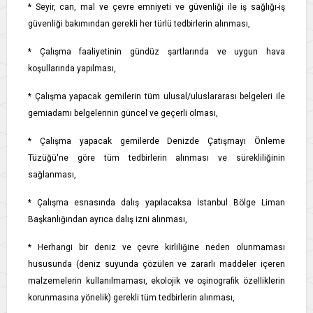
* Seyir, can, mal ve çevre emniyeti ve güvenliği ile iş sağlığı-iş
güvenliği bakımından gerekli her türlü tedbirlerin alınması,
* Çalışma faaliyetinin gündüz şartlarında ve uygun hava
koşullarında yapılması,
* Çalışma yapacak gemilerin tüm ulusal/uluslararası belgeleri ile
gemiadamı belgelerinin güncel ve geçerli olması,
* Çalışma yapacak gemilerde Denizde Çatışmayı Önleme
Tüzüğü'ne göre tüm tedbirlerin alınması ve sürekliliğinin
sağlanması,
* Çalışma esnasında dalış yapılacaksa İstanbul Bölge Liman
Başkanlığından ayrıca dalış izni alınması,
* Herhangi bir deniz ve çevre kirliliğine neden olunmaması
hususunda (deniz suyunda çözülen ve zararlı maddeler içeren
malzemelerin kullanılmaması, ekolojik ve oşinografik özelliklerin
korunmasına yönelik) gerekli tüm tedbirlerin alınması,