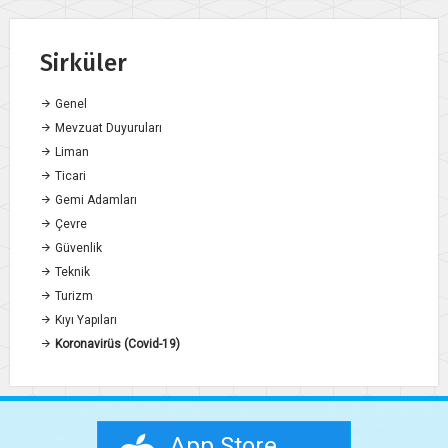
Sirküler
Genel
Mevzuat Duyuruları
Liman
Ticari
Gemi Adamları
Çevre
Güvenlik
Teknik
Turizm
Kıyı Yapıları
Koronavirüs (Covid-19)
App Store