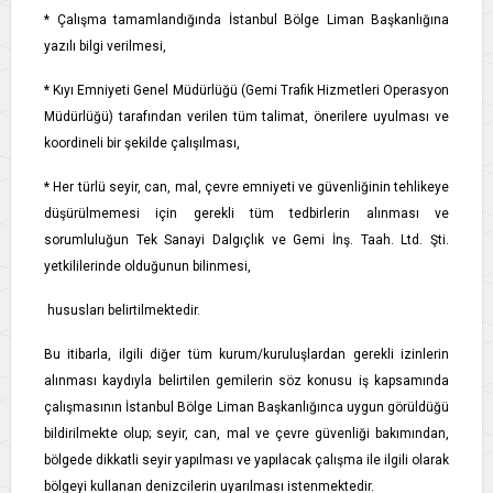
* Çalışma tamamlandığında İstanbul Bölge Liman Başkanlığına
yazılı bilgi verilmesi,
* Kıyı Emniyeti Genel Müdürlüğü (Gemi Trafik Hizmetleri Operasyon
Müdürlüğü) tarafından verilen tüm talimat, önerilere uyulması ve
koordineli bir şekilde çalışılması,
* Her türlü seyir, can, mal, çevre emniyeti ve güvenliğinin tehlikeye
düşürülmemesi için gerekli tüm tedbirlerin alınması ve
sorumluluğun Tek Sanayi Dalgıçlık ve Gemi İnş. Taah. Ltd. Şti.
yetkililerinde olduğunun bilinmesi,
hususları belirtilmektedir.
Bu itibarla, ilgili diğer tüm kurum/kuruluşlardan gerekli izinlerin
alınması kaydıyla belirtilen gemilerin söz konusu iş kapsamında
çalışmasının İstanbul Bölge Liman Başkanlığınca uygun görüldüğü
bildirilmekte olup; seyir, can, mal ve çevre güvenliği bakımından,
bölgede dikkatli seyir yapılması ve yapılacak çalışma ile ilgili olarak
bölgeyi kullanan denizcilerin uyarılması istenmektedir.