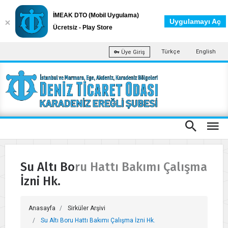
İMEAK DTO (Mobil Uygulama)
Uygulamayı Aç
Ücretsiz - Play Store
Türkçe
English
Üye Giriş
Su Altı Boru Hattı Bakımı Çalışma
İzni Hk.
Anasayfa
Sirküler Arşivi
Su Altı Boru Hattı Bakımı Çalışma İzni Hk.