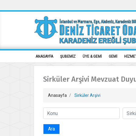
ANASAYFA
ŞUBEMİZ
ÜYE & GEMİ
GEMİ
HİZME
Sirküler Arşivi Mevzuat Duy
Anasayfa
Sirküler Arşivi
Ara