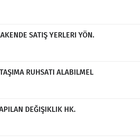
AKENDE SATIŞ YERLERI YÖN.
 TAŞIMA RUHSATI ALABILMEL
PILAN DEĞIŞIKLIK HK.