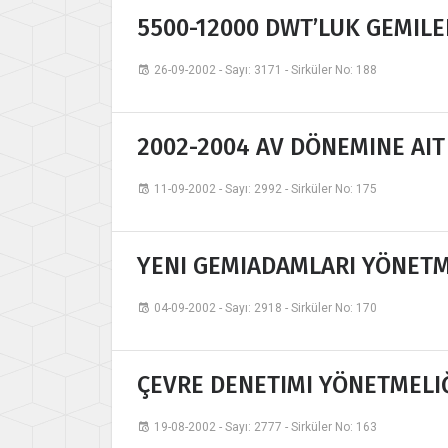
5500-12000 DWT’LUK GEMILE
26-09-2002 - Sayı: 3171 - Sirküler No: 188
2002-2004 AV DÖNEMINE AIT 
11-09-2002 - Sayı: 2992 - Sirküler No: 175
YENI GEMIADAMLARI YÖNETME
04-09-2002 - Sayı: 2918 - Sirküler No: 170
ÇEVRE DENETIMI YÖNETMELIĞ
19-08-2002 - Sayı: 2777 - Sirküler No: 163