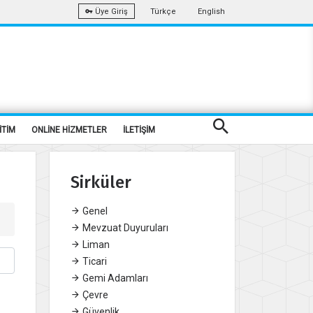
Türkçe
English
Üye Giriş
İTİM
ONLİNE HİZMETLER
İLETİŞİM
Sirküler
Genel
Mevzuat Duyuruları
Liman
Ticari
Gemi Adamları
Çevre
Güvenlik