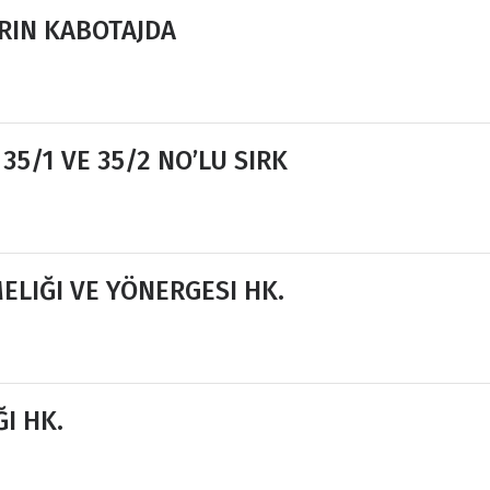
RIN KABOTAJDA
35/1 VE 35/2 NO’LU SIRK
LIĞI VE YÖNERGESI HK.
I HK.