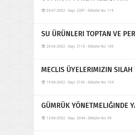
03-07-2002 - Sayı: 2287 - Sirküler No: 119
SU ÜRÜNLERI TOPTAN VE PER
20-06-2002 - Sayı: 2115 - Sirküler No: 105
MECLIS ÜYELERIMIZIN SILAH
19-06-2002 - Sayı: 2106 - Sirküler No: 104
GÜMRÜK YÖNETMELIĞINDE YA
13-06-2002 - Sayı: 2044 - Sirküler No: 99