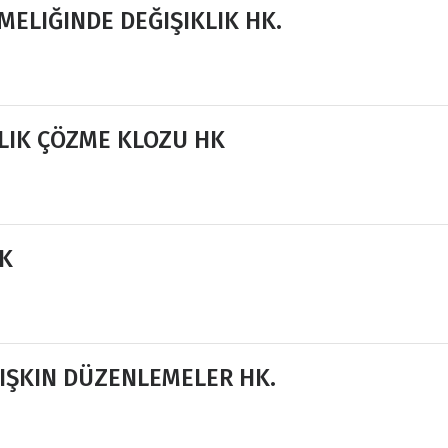
MELIĞINDE DEĞIŞIKLIK HK.
LIK ÇÖZME KLOZU HK
HK
İLIŞKIN DÜZENLEMELER HK.