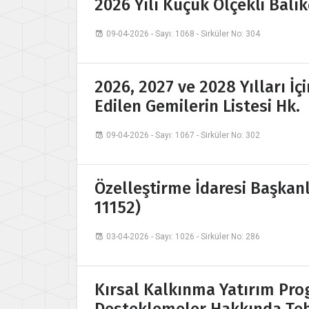
2026 Yılı Küçük Ölçekli Balı
09-04-2026 - Sayı: 1068 - Sirküler No: 304
2026, 2027 ve 2028 Yılları İç
Edilen Gemilerin Listesi Hk.
09-04-2026 - Sayı: 1067 - Sirküler No: 302
Özelleştirme İdaresi Başkanlığ
11152)
03-04-2026 - Sayı: 1026 - Sirküler No: 286
Kırsal Kalkınma Yatırım Pro