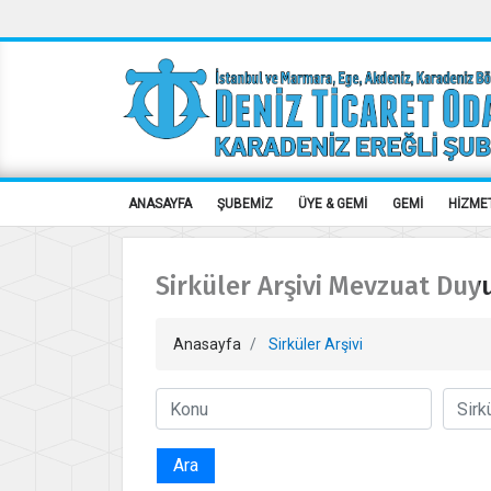
ANASAYFA
ŞUBEMİZ
ÜYE & GEMİ
GEMİ
HİZME
Sirküler Arşivi Mevzuat Duy
Anasayfa
Sirküler Arşivi
Ara