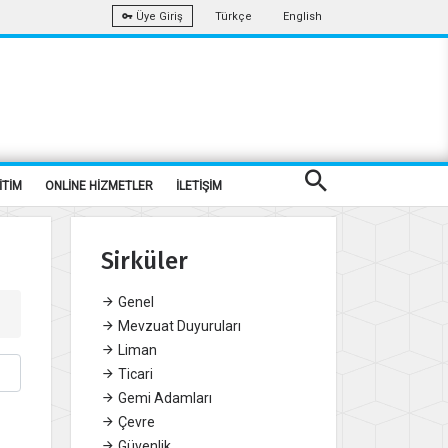
Türkçe
English
Üye Giriş
İTİM
ONLİNE HİZMETLER
İLETİŞİM
Sirküler
Genel
Mevzuat Duyuruları
Liman
Ticari
Gemi Adamları
Çevre
Güvenlik