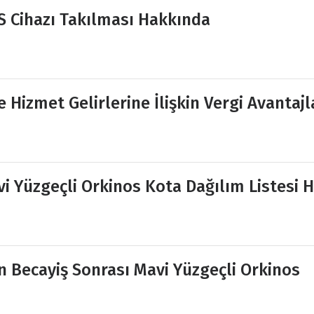
İS Cihazı Takılması Hakkında
e Hizmet Gelirlerine İlişkin Vergi Avantajl
vi Yüzgeçli Orkinos Kota Dağılım Listesi H
in Becayiş Sonrası Mavi Yüzgeçli Orkinos