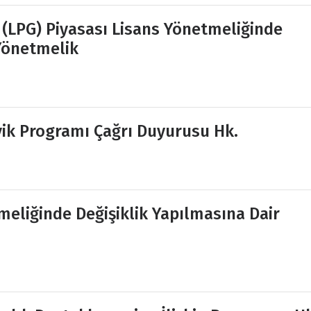
ı (LPG) Piyasası Lisans Yönetmeliğinde
 Yönetmelik
ik Programı Çağrı Duyurusu Hk.
meliğinde Değişiklik Yapılmasına Dair