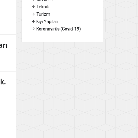
Teknik
Turizm
Kıyı Yapıları
Koronavirüs (Covid-19)
arı
k.