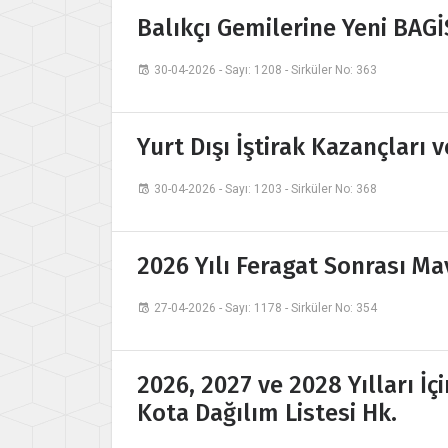
Balıkçı Gemilerine Yeni BAG
30-04-2026 - Sayı: 1208 - Sirküler No: 363
Yurt Dışı İştirak Kazançları v
30-04-2026 - Sayı: 1203 - Sirküler No: 368
2026 Yılı Feragat Sonrası Ma
27-04-2026 - Sayı: 1178 - Sirküler No: 354
2026, 2027 ve 2028 Yılları İç
Kota Dağılım Listesi Hk.