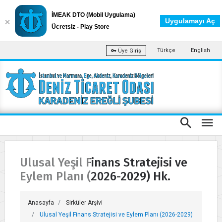
İMEAK DTO (Mobil Uygulama)
Uygulamayı Aç
Ücretsiz - Play Store
Türkçe
English
Üye Giriş
Ulusal Yeşil Finans Stratejisi ve
Eylem Planı (2026-2029) Hk.
Anasayfa
Sirküler Arşivi
Ulusal Yeşil Finans Stratejisi ve Eylem Planı (2026-2029)