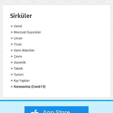
Sirküler
Genel
Mevzuat Duyuruları
Liman
Ticari
Gemi Adamları
Çevre
Güvenlik
Teknik
Turizm
Kıyı Yapıları
Koronavirüs (Covid-19)
App Store