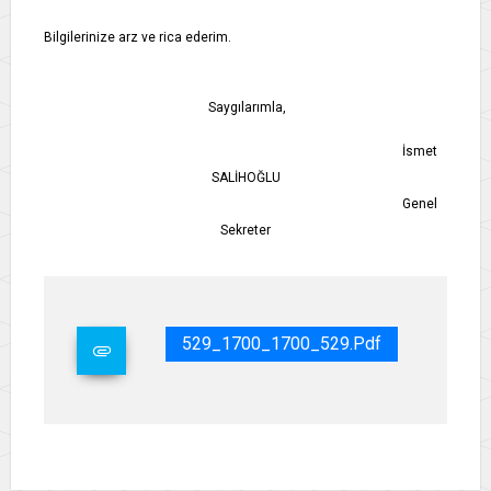
Bilgilerinize arz ve rica ederim.
Saygılarımla,
İsmet
SALİHOĞLU
Genel
Sekreter
529_1700_1700_529.pdf