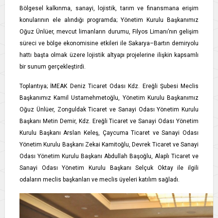
Bölgesel kalkınma, sanayi, lojistik, tarım ve finansmana erişim
konularının ele alındığı programda; Yönetim Kurulu Başkanımız
Oğuz Ünlüer, mevcut limanların durumu, Filyos Limanı’nın gelişim
süreci ve bölge ekonomisine etkileri ile Sakarya–Bartın demiryolu
hattı başta olmak üzere lojistik altyapı projelerine ilişkin kapsamlı
bir sunum gerçekleştirdi.
Toplantıya; İMEAK Deniz Ticaret Odası Kdz. Ereğli Şubesi Meclis
Başkanımız Kamil Ustamehmetoğlu, Yönetim Kurulu Başkanımız
Oğuz Ünlüer, Zonguldak Ticaret ve Sanayi Odası Yönetim Kurulu
Başkanı Metin Demir, Kdz. Ereğli Ticaret ve Sanayi Odası Yönetim
Kurulu Başkanı Arslan Keleş, Çaycuma Ticaret ve Sanayi Odası
Yönetim Kurulu Başkanı Zekai Kamitoğlu, Devrek Ticaret ve Sanayi
Odası Yönetim Kurulu Başkanı Abdullah Başoğlu, Alaplı Ticaret ve
Sanayi Odası Yönetim Kurulu Başkanı Selçuk Oktay ile ilgili
odaların meclis başkanları ve meclis üyeleri katılım sağladı.