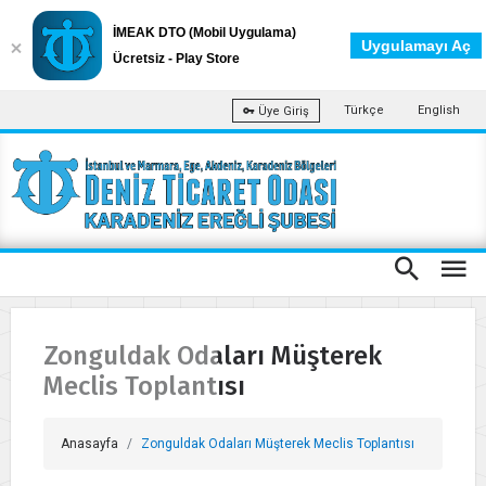
İMEAK DTO (Mobil Uygulama)
Uygulamayı Aç
Ücretsiz - Play Store
Türkçe
English
Üye Giriş
Zonguldak Odaları Müşterek
Meclis Toplantısı
Anasayfa
Zonguldak Odaları Müşterek Meclis Toplantısı