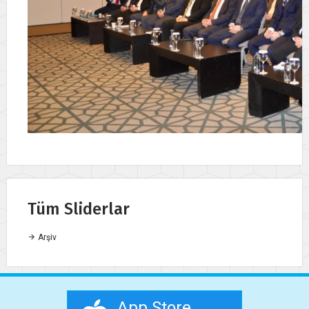
Tüm Sliderlar
Arşiv
App Store